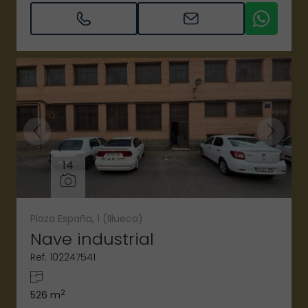
14
Plaza España, 1 (Illueca)
Nave industrial
Ref. 102247541
2
526 m