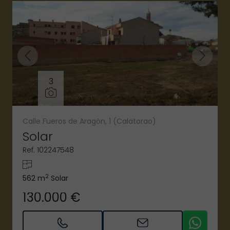
3
Calle Fueros de Aragón, 1 (Calatorao)
Solar
Ref. 102247548
2
562 m
Solar
130.000 €