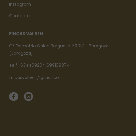
Instagram
Contactar
FINCAS VALBEN
C/ Demetrio Galan Bergua, 5. 50017 - Zaragoza
(Zaragoza)
Telf.: 634409204 699169874
fincasvalben@gmail.com