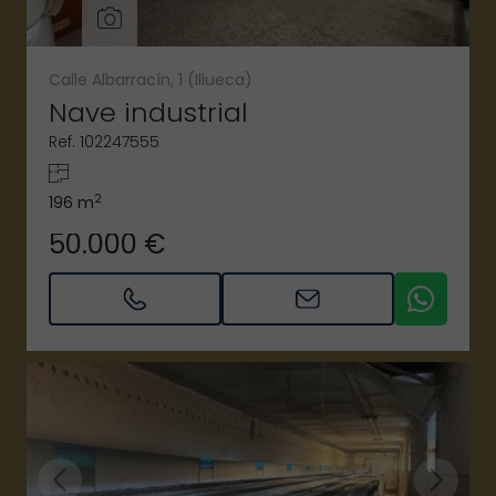
Calle Albarracín, 1 (Illueca)
Nave industrial
Ref. 102247555
2
196 m
50.000 €