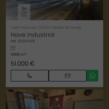
34
Calle miercoles, 150333 (Villalba de Perejil)
Nave industrial
Ref. 102247429
2
10855 m
51.000 €