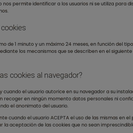
os permite identificar a los usuarios ni se utiliza para dis
mos.
 cookies
o de 1 minuto y un máximo 24 meses, en función del tipo d
ediante los mecanismos que se describen en el siguiente
as cookies al navegador?
 y cuando el usuario autorice en su navegador a su instal
in recoger en ningún momento datos personales ni confiden
ndo el anonimato del usuario.
mente cuando el usuario ACEPTA el uso de las mismas en e
r la aceptación de las cookies que no sean imprescindibl