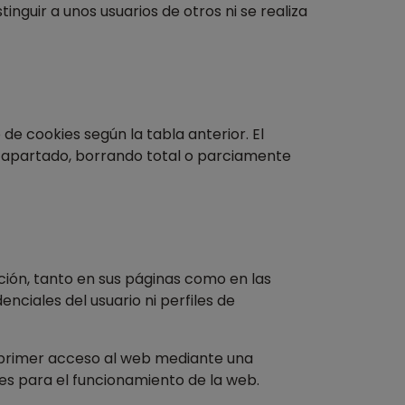
tinguir a unos usuarios de otros ni se realiza
e cookies según la tabla anterior. El
 apartado, borrando total o parciamente
ación, tanto en sus páginas como en las
ciales del usuario ni perfiles de
l primer acceso al web mediante una
es para el funcionamiento de la web.