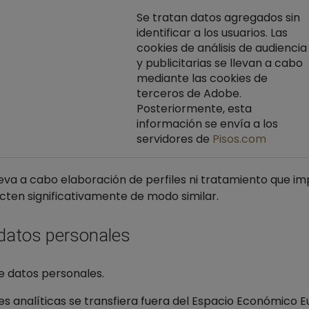
Se tratan datos agregados sin
identificar a los usuarios. Las
cookies de análisis de audiencia
y publicitarias se llevan a cabo
mediante las cookies de
terceros de Adobe.
Posteriormente, esta
información se envía a los
servidores de
Pisos.com
leva a cabo elaboración de perfiles ni tratamiento que i
fecten significativamente de modo similar.
 datos personales
de datos personales.
es analíticas se transfiera fuera del Espacio Económico E