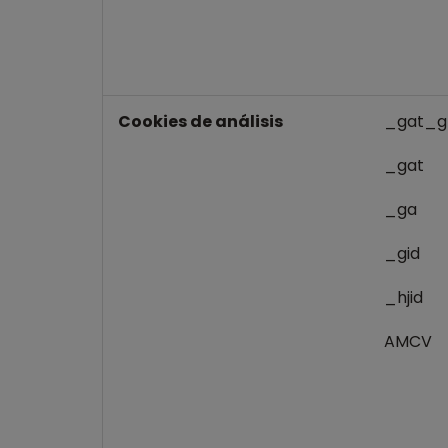
Cookies de análisis
_gat_g
_gat
_ga
_gid
_hjid
AMCV