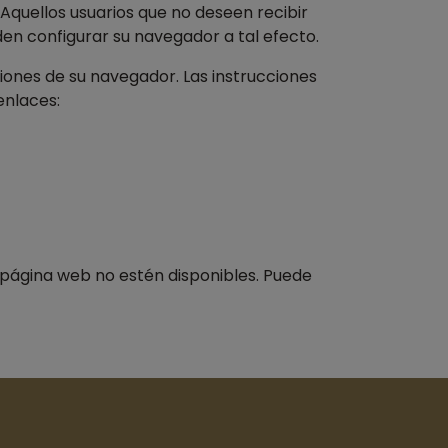
Aquellos usuarios que no deseen recibir
den configurar su navegador a tal efecto.
iones de su navegador. Las instrucciones
enlaces:
a página web no estén disponibles. Puede