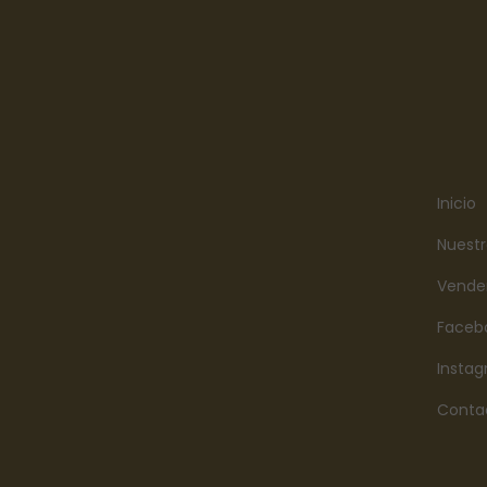
Inicio
Nuestr
Vende
Faceb
Insta
Conta